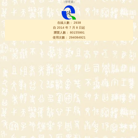
（
管理員
）
在線人數： 2938
自 2014 年 7 月 8 日起
瀏覽人數： 80155991
使用次數： 294084921