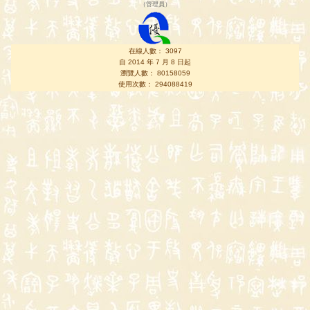
（
管理員
）
在線人數： 3097
自 2014 年 7 月 8 日起
瀏覽人數： 80158059
使用次數： 294088419