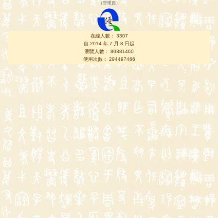
（
管理員
）
在線人數： 3307
自 2014 年 7 月 8 日起
瀏覽人數： 80381460
使用次數： 294497466