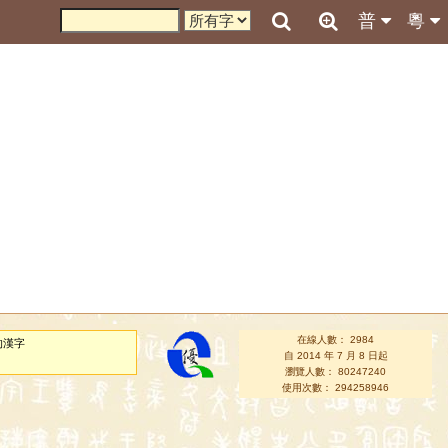
普
粵
在線人數： 2984
的漢字
自 2014 年 7 月 8 日起
瀏覽人數： 80247240
使用次數： 294258946