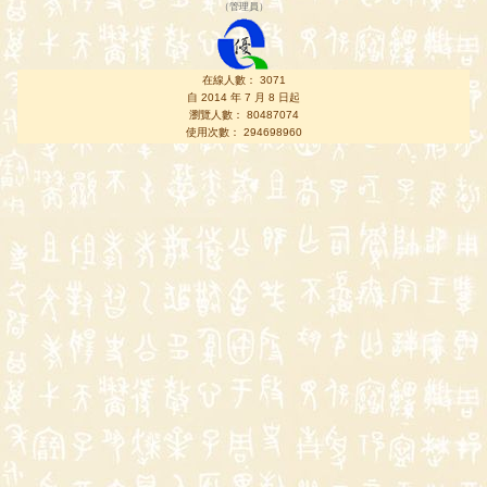
（
管理員
）
在線人數： 3071
自 2014 年 7 月 8 日起
瀏覽人數： 80487074
使用次數： 294698960