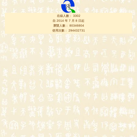
在線人數： 3302
自 2014 年 7 月 8 日起
瀏覽人數： 80346804
使用次數： 294432731