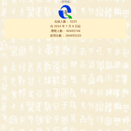
（
管理員
）
在線人數： 3225
自 2014 年 7 月 8 日起
瀏覽人數： 80465749
使用次數： 294655220