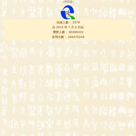
（
管理員
）
在線人數： 2579
自 2014 年 7 月 8 日起
瀏覽人數： 80366310
使用次數： 294470248