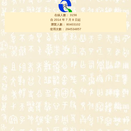
在線人數： 3156
自 2014 年 7 月 8 日起
瀏覽人數： 80403102
使用次數： 294534857