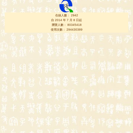
在線人數： 2942
自 2014 年 7 月 8 日起
瀏覽人數： 80345418
使用次數： 294430389