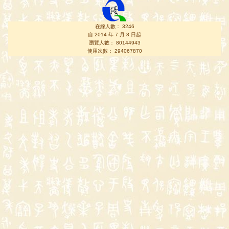
在線人數： 3246
自 2014 年 7 月 8 日起
瀏覽人數： 80144943
使用次數： 294067870