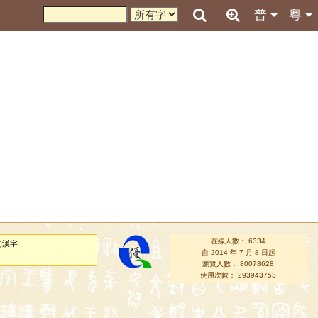
普
粵
在線人數： 6334
的漢字
自 2014 年 7 月 8 日起
瀏覽人數： 80078628
使用次數： 293943753