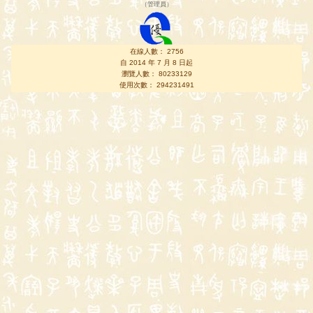
（
管理員
）
在線人數： 2756
自 2014 年 7 月 8 日起
瀏覽人數： 80233129
使用次數： 294231491