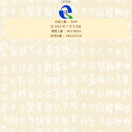
（
管理員
）
在線人數： 3444
自 2014 年 7 月 8 日起
瀏覽人數： 80179024
使用次數： 294123719