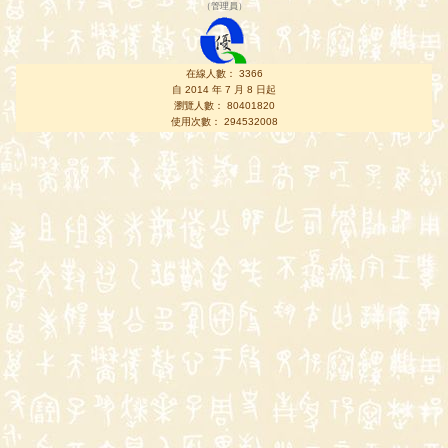
（
管理員
）
在線人數： 3366
自 2014 年 7 月 8 日起
瀏覽人數： 80401820
使用次數： 294532008