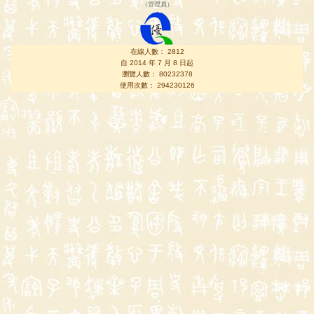
（
管理員
）
在線人數： 2812
自 2014 年 7 月 8 日起
瀏覽人數： 80232378
使用次數： 294230126