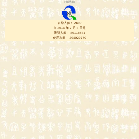
（
管理員
）
在線人數： 2690
自 2014 年 7 月 8 日起
瀏覽人數： 80118681
使用次數： 294020770