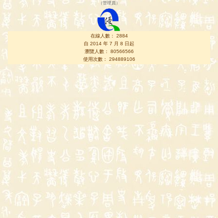
（
管理員
）
在線人數： 2884
自 2014 年 7 月 8 日起
瀏覽人數： 80566566
使用次數： 294889106