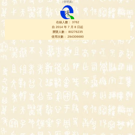
（
管理員
）
在線人數： 3762
自 2014 年 7 月 8 日起
瀏覽人數： 80276235
使用次數： 294306680