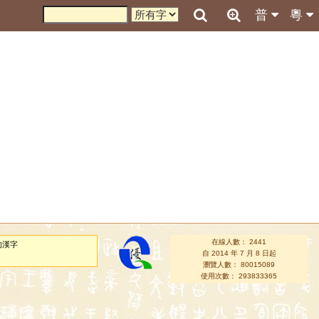
普
粵
在線人數： 2441
的漢字
自 2014 年 7 月 8 日起
瀏覽人數： 80015089
使用次數： 293833365