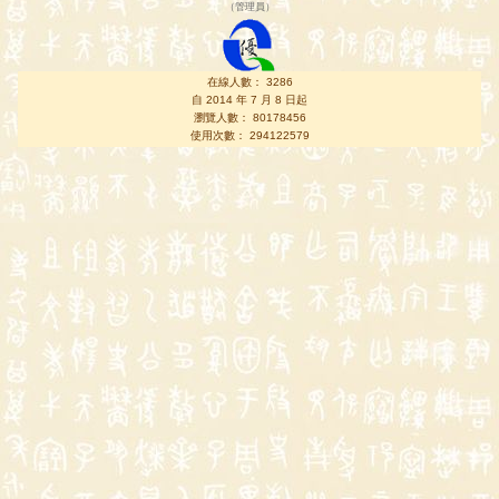
（
管理員
）
在線人數： 3286
自 2014 年 7 月 8 日起
瀏覽人數： 80178456
使用次數： 294122579