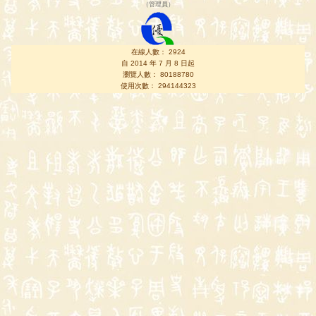
（
管理員
）
在線人數： 2924
自 2014 年 7 月 8 日起
瀏覽人數： 80188780
使用次數： 294144323