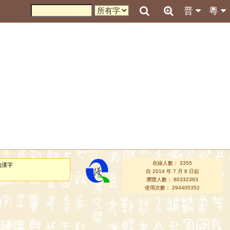
普
粵
在線人數： 3355
的漢字
自 2014 年 7 月 8 日起
瀏覽人數： 80332383
使用次數： 294405352