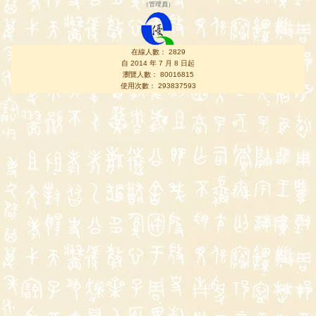
（
管理員
）
在線人數： 2829
自 2014 年 7 月 8 日起
瀏覽人數： 80016815
使用次數： 293837593