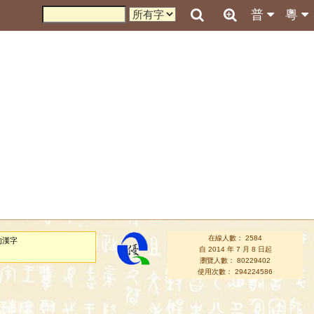
普
粵
在線人數： 2584
的漢字
自 2014 年 7 月 8 日起
瀏覽人數： 80229402
使用次數： 294224586