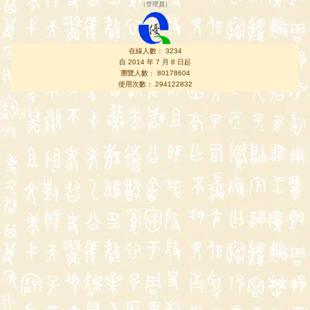
（
管理員
）
在線人數： 3234
自 2014 年 7 月 8 日起
瀏覽人數： 80178604
使用次數： 294122832