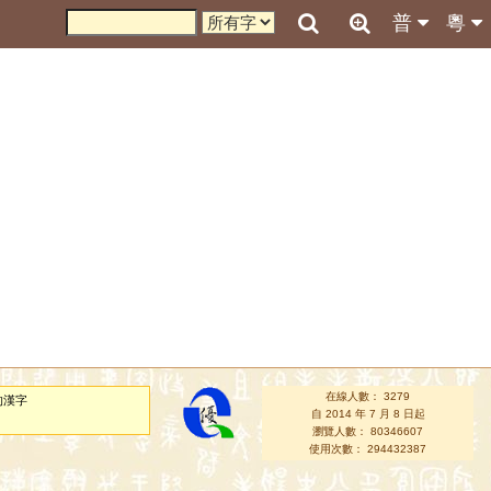
普
粵
在線人數： 3279
的漢字
自 2014 年 7 月 8 日起
瀏覽人數： 80346607
使用次數： 294432387