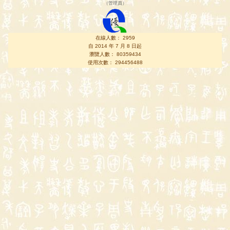
（
管理員
）
在線人數： 2959
自 2014 年 7 月 8 日起
瀏覽人數： 80359434
使用次數： 294456488