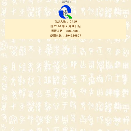
（
管理員
）
在線人數： 2416
自 2014 年 7 月 8 日起
瀏覽人數： 80499018
使用次數： 294726857