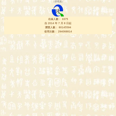
（
管理員
）
在線人數： 3375
自 2014 年 7 月 8 日起
瀏覽人數： 80145594
使用次數： 294068814