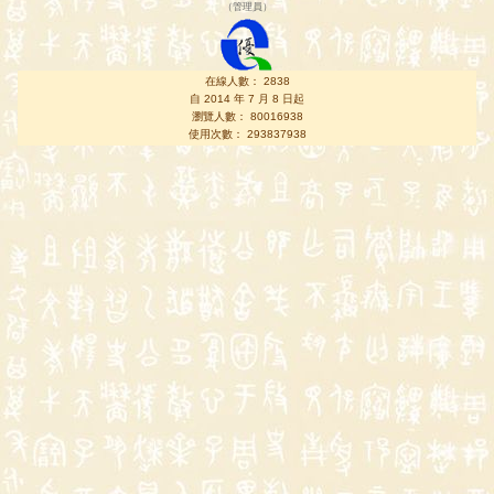
（
管理員
）
在線人數： 2838
自 2014 年 7 月 8 日起
瀏覽人數： 80016938
使用次數： 293837938