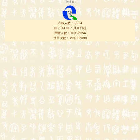
（
管理員
）
在線人數： 2924
自 2014 年 7 月 8 日起
瀏覽人數： 80126556
使用次數： 294036690