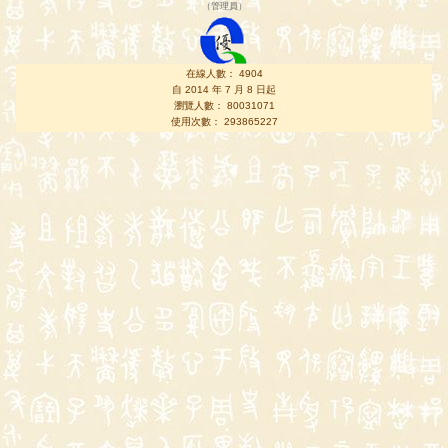
（
管理員
）
在線人數： 4904
自 2014 年 7 月 8 日起
瀏覽人數： 80031071
使用次數： 293865227