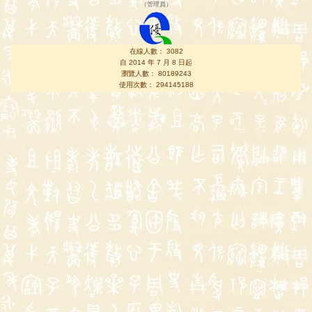
（
管理員
）
在線人數： 3082
自 2014 年 7 月 8 日起
瀏覽人數： 80189243
使用次數： 294145188