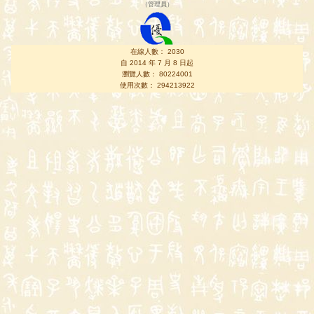
（
管理員
）
在線人數： 2030
自 2014 年 7 月 8 日起
瀏覽人數： 80224001
使用次數： 294213922