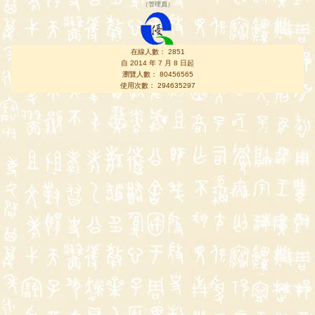
（
管理員
）
在線人數： 2851
自 2014 年 7 月 8 日起
瀏覽人數： 80456565
使用次數： 294635297