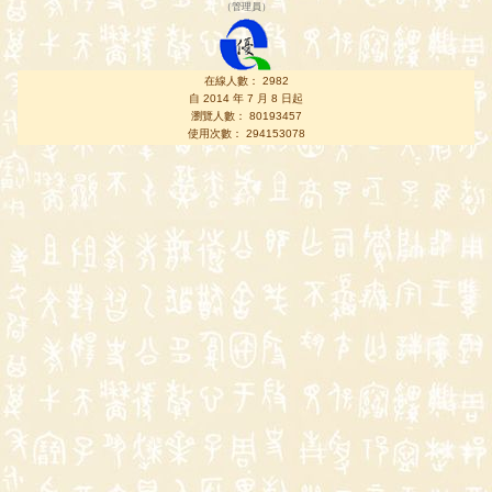
（
管理員
）
在線人數： 2982
自 2014 年 7 月 8 日起
瀏覽人數： 80193457
使用次數： 294153078