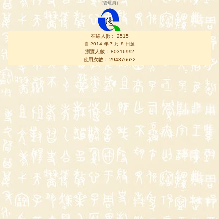
（
管理員
）
在線人數： 2515
自 2014 年 7 月 8 日起
瀏覽人數： 80316992
使用次數： 294376622