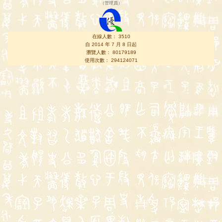
（
管理員
）
在線人數： 3510
自 2014 年 7 月 8 日起
瀏覽人數： 80179189
使用次數： 294124071