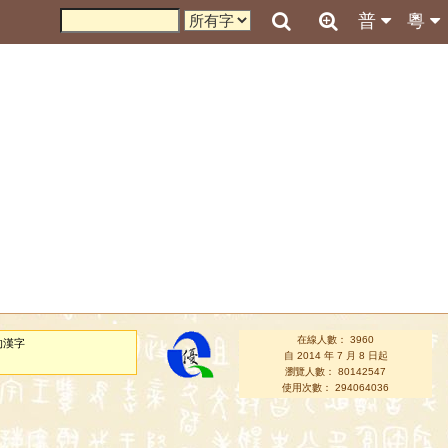
普
粵
在線人數： 3960
的漢字
自 2014 年 7 月 8 日起
瀏覽人數： 80142547
使用次數： 294064036