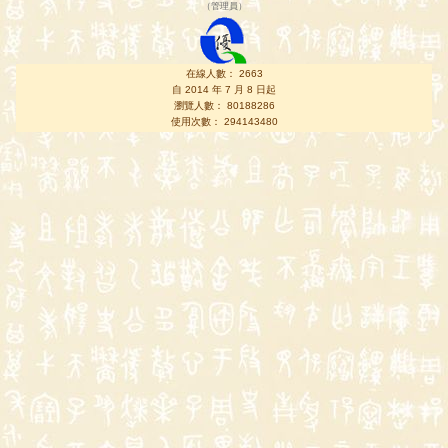
（
管理員
）
在線人數： 2663
自 2014 年 7 月 8 日起
瀏覽人數： 80188286
使用次數： 294143480