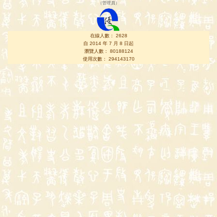
（
管理員
）
在線人數： 2628
自 2014 年 7 月 8 日起
瀏覽人數： 80188124
使用次數： 294143170