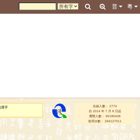
普
粵
在線人數： 2774
的漢字
自 2014 年 7 月 8 日起
瀏覽人數： 80180448
使用次數： 294127011