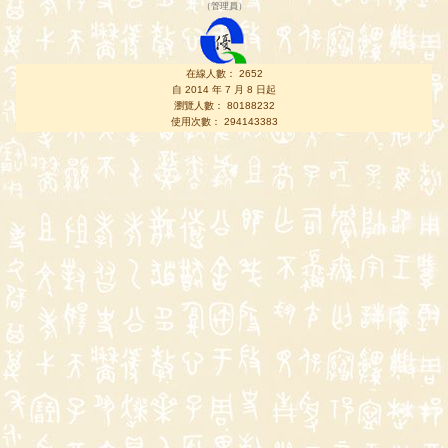
（
管理員
）
在線人數： 2652
自 2014 年 7 月 8 日起
瀏覽人數： 80188232
使用次數： 294143383