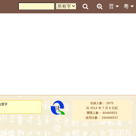
普
粵
在線人數： 2975
的漢字
自 2014 年 7 月 8 日起
瀏覽人數： 80485853
使用次數： 294696537