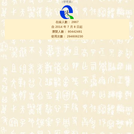
（
管理員
）
在線人數： 2867
自 2014 年 7 月 8 日起
瀏覽人數： 80442481
使用次數： 294606230