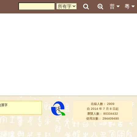
普
粵
在線人數： 2909
的漢字
自 2014 年 7 月 8 日起
瀏覽人數： 80334432
使用次數： 294409490