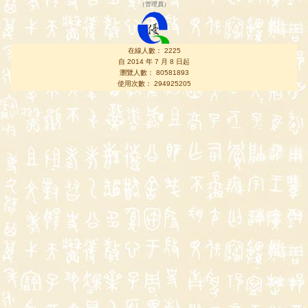
（
管理員
）
在線人數： 2225
自 2014 年 7 月 8 日起
瀏覽人數： 80581893
使用次數： 294925205