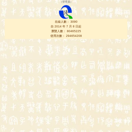
（
管理員
）
在線人數： 3090
自 2014 年 7 月 8 日起
瀏覽人數： 80465225
使用次數： 294654208