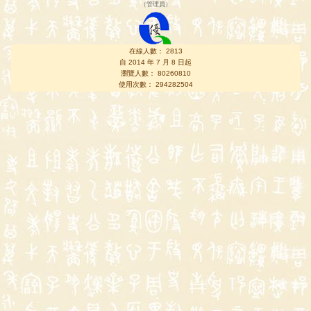
（
管理員
）
在線人數： 2813
自 2014 年 7 月 8 日起
瀏覽人數： 80260810
使用次數： 294282504